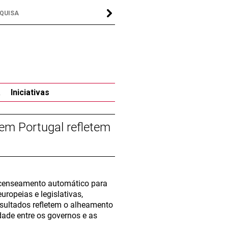
a
Iniciativas
 em Portugal refletem
recenseamento automático para
uropeias e legislativas,
sultados refletem o alheamento
dade entre os governos e as