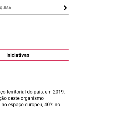
a
Iniciativas
 territorial do país, em 2019,
ação deste organismo
e no espaço europeu, 40% no