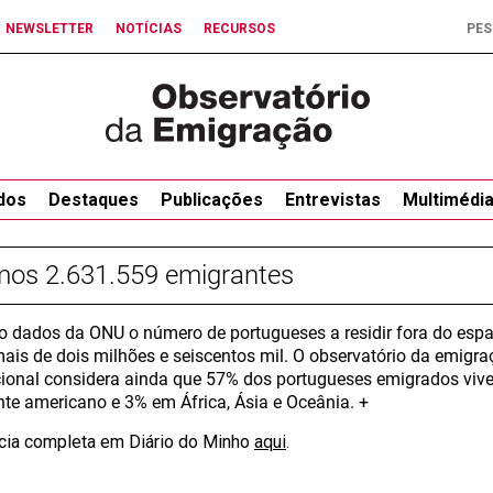
NEWSLETTER
NOTÍCIAS
RECURSOS
dos
Destaques
Publicações
Entrevistas
Multimédi
mos 2.631.559 emigrantes
 dados da ONU o número de portugueses a residir fora do espaço
mais de dois milhões e seiscentos mil. O observatório da emigr
cional considera ainda que 57% dos portugueses emigrados viv
nte americano e 3% em África, Ásia e Oceânia. +
ícia completa em Diário do Minho
aqui
.