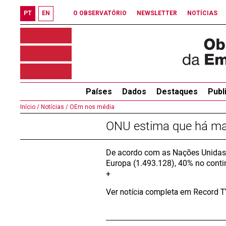
PT
EN
O OBSERVATÓRIO
NEWSLETTER
NOTÍCIAS
Países
Dados
Destaques
Publ
Início /
Notícias /
OEm nos média
ONU estima que há mai
De acordo com as Nações Unidas,
Europa (1.493.128), 40% no conti
+
Ver notícia completa em Record 