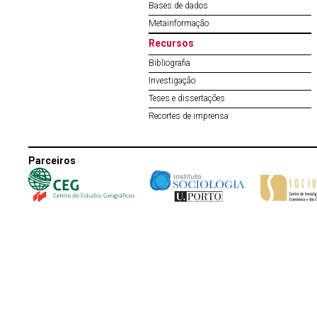
Bases de dados
Metainformação
Recursos
Bibliografia
Investigação
Teses e dissertações
Recortes de imprensa
Parceiros