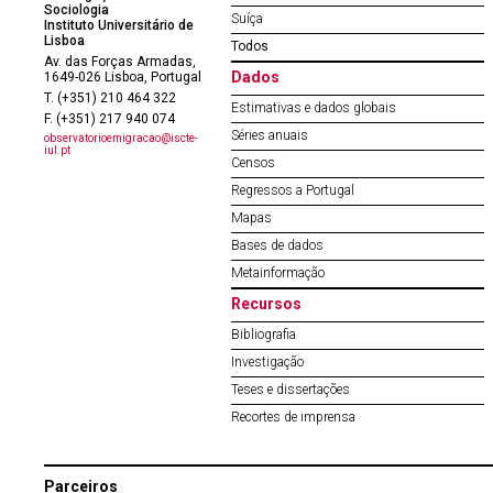
Sociologia
Suíça
Instituto Universitário de
Lisboa
Todos
Av. das Forças Armadas,
Dados
1649-026 Lisboa, Portugal
T. (+351) 210 464 322
Estimativas e dados globais
F. (+351) 217 940 074
Séries anuais
observatorioemigracao@iscte-
iul.pt
Censos
Regressos a Portugal
Mapas
Bases de dados
Metainformação
Recursos
Bibliografia
Investigação
Teses e dissertações
Recortes de imprensa
Parceiros