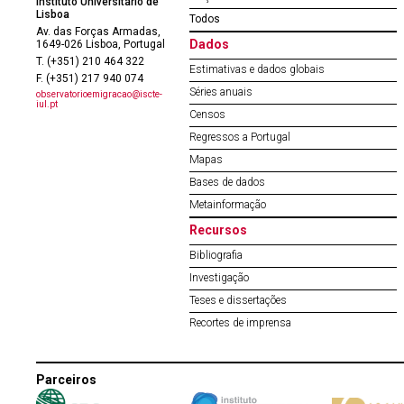
Instituto Universitário de
Lisboa
Todos
Av. das Forças Armadas,
Dados
1649-026 Lisboa, Portugal
T. (+351) 210 464 322
Estimativas e dados globais
F. (+351) 217 940 074
Séries anuais
observatorioemigracao@iscte-
iul.pt
Censos
Regressos a Portugal
Mapas
Bases de dados
Metainformação
Recursos
Bibliografia
Investigação
Teses e dissertações
Recortes de imprensa
Parceiros