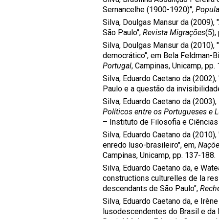
Sernancelhe (1900-1920)",
Popula
Silva, Doulgas Mansur da (2009), 
São Paulo",
Revista Migrações
(5),
Silva, Doulgas Mansur da (2010), "
democrático", em Bela Feldman-Bi
Portugal
, Campinas, Unicamp, pp.
Silva, Eduardo Caetano da (2002),
Paulo e a questão da invisibilidad
Silva, Eduardo Caetano da (2003),
Políticos entre os Portugueses e
– Instituto de Filosofia e Ciênci
Silva, Eduardo Caetano da (2010), 
enredo luso-brasileiro", em,
Naçõe
Campinas, Unicamp, pp. 137-188.
Silva, Eduardo Caetano da, e Wate
constructions culturelles de la re
descendants de São Paulo",
Reche
Silva, Eduardo Caetano da, e Irène
lusodescendentes do Brasil e da 