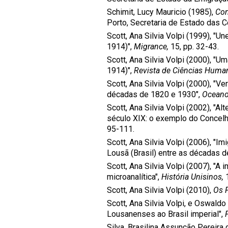
Schimit, Lucy Mauricio (1985),
Com
Porto, Secretaria de Estado das
Scott, Ana Silvia Volpi (1999), "Un
1914)",
Migrance,
15, pp. 32-43.
Scott, Ana Silvia Volpi (2000), "
1914)",
Revista de Ciências Huma
Scott, Ana Silvia Volpi (2000), "V
décadas de 1820 e 1930",
Oceano
Scott, Ana Silvia Volpi (2002), "Al
século XIX: o exemplo do Concel
95-111.
Scott, Ana Silvia Volpi (2006), "
Lousã (Brasil) entre as décadas 
Scott, Ana Silvia Volpi (2007), "A
microanalítica",
História Unisinos,
Scott, Ana Silvia Volpi (2010),
Os 
Scott, Ana Silvia Volpi, e Oswald
Lousanenses ao Brasil imperial",
Silva, Brasilina Assunção Pereira