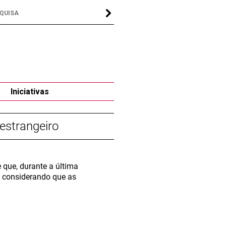
a
Iniciativas
estrangeiro
 que, durante a última
, considerando que as