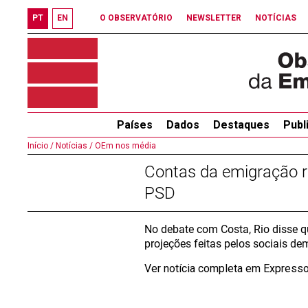
PT
EN
O OBSERVATÓRIO
NEWSLETTER
NOTÍCIAS
Países
Dados
Destaques
Publ
Início /
Notícias /
OEm nos média
Contas da emigração r
PSD
No debate com Costa, Rio disse q
projeções feitas pelos sociais d
Ver notícia completa em Express