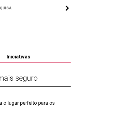
a
Iniciativas
mais seguro
 o lugar perfeito para os