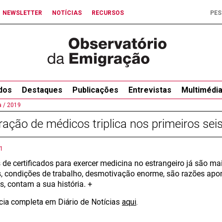
NEWSLETTER
NOTÍCIAS
RECURSOS
dos
Destaques
Publicações
Entrevistas
Multimédi
 /
2019
ação de médicos triplica nos primeiros se
1
 de certificados para exercer medicina no estrangeiro já são ma
s, condições de trabalho, desmotivação enorme, são razões ap
s, contam a sua história. +
ícia completa em Diário de Notícias
aqui
.