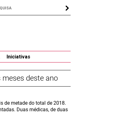
a
Iniciativas
is meses deste ano
is de metade do total de 2018.
ontadas. Duas médicas, de duas