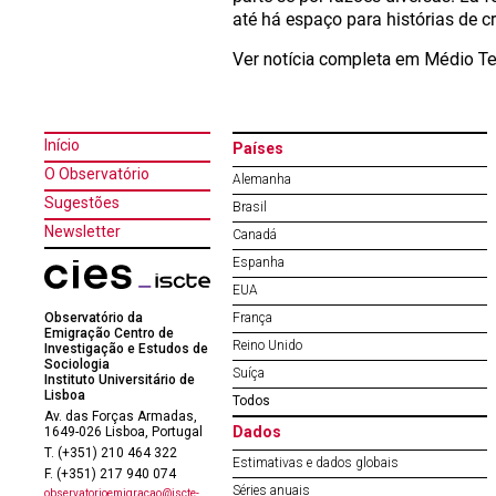
até há espaço para histórias de c
Ver notícia completa em Médio T
Início
Países
O Observatório
Alemanha
Sugestões
Brasil
Newsletter
Canadá
Espanha
EUA
Observatório da
França
Emigração Centro de
Reino Unido
Investigação e Estudos de
Sociologia
Suíça
Instituto Universitário de
Lisboa
Todos
Av. das Forças Armadas,
Dados
1649-026 Lisboa, Portugal
T. (+351) 210 464 322
Estimativas e dados globais
F. (+351) 217 940 074
Séries anuais
observatorioemigracao@iscte-