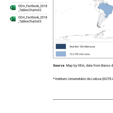
OEm_Factbook_2018
_TablesCharts02
OEm_Factbook_2018
_TablesCharts03
Source
Map by OEm, data from Banco de P
* Instituto Universitário de Lisboa (ISCT