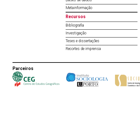
Bases de dados
Metainformação
Recursos
Bibliografia
Investigação
Teses e dissertações
Recortes de imprensa
Parceiros