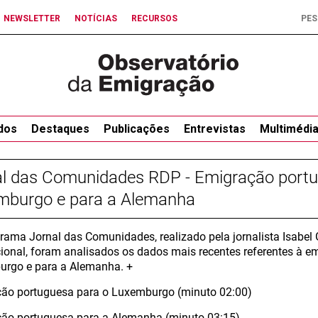
NEWSLETTER
NOTÍCIAS
RECURSOS
dos
Destaques
Publicações
Entrevistas
Multimédi
al das Comunidades RDP - Emigração portu
mburgo e para a Alemanha
rama Jornal das Comunidades, realizado pela jornalista Isabel
cional, foram analisados os dados mais recentes referentes à 
rgo e para a Alemanha. +
ão portuguesa para o Luxemburgo (minuto 02:00)
ão portuguesa para a Alemanha (minuto 03:15)