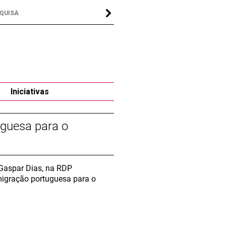
a
Iniciativas
guesa para o
 Gaspar Dias, na RDP
emigração portuguesa para o