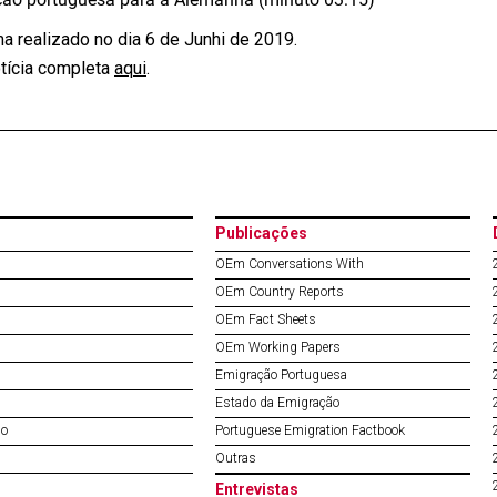
a realizado no dia 6 de Junhi de 2019.
otícia completa
aqui
.
Publicações
OEm Conversations With
OEm Country Reports
OEm Fact Sheets
OEm Working Papers
Emigração Portuguesa
Estado da Emigração
do
Portuguese Emigration Factbook
Outras
Entrevistas