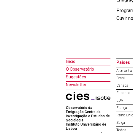
Program
Ouvir n
Início
Países
O Observatório
Alemanha
Sugestões
Brasil
Newsletter
Canadá
Espanha
EUA
Observatório da
França
Emigração Centro de
Reino Uni
Investigação e Estudos de
Sociologia
Suíça
Instituto Universitário de
Lisboa
Todos