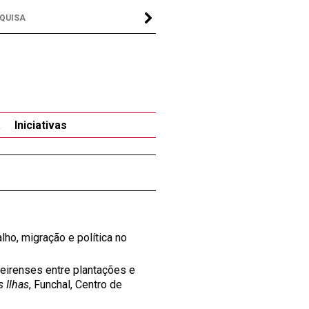
a
Iniciativas
alho, migração e política no
adeirenses entre plantações e
s Ilhas
, Funchal, Centro de