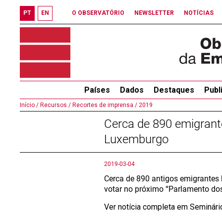
PT
EN
O OBSERVATÓRIO
NEWSLETTER
NOTÍCIAS
Países
Dados
Destaques
Publ
Início /
Recursos /
Recortes de imprensa /
2019
Cerca de 890 emigrant
Luxemburgo
2019-03-04
Cerca de 890 antigos emigrantes
votar no próximo “Parlamento do
Ver notícia completa em Seminár