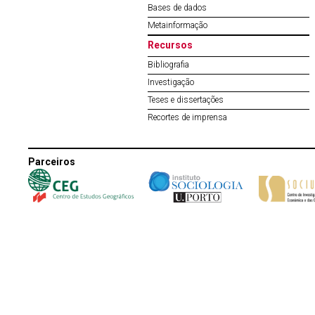
Bases de dados
Metainformação
Recursos
Bibliografia
Investigação
Teses e dissertações
Recortes de imprensa
Parceiros