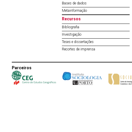
Bases de dados
Metainformação
Recursos
Bibliografia
Investigação
Teses e dissertações
Recortes de imprensa
Parceiros