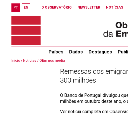
PT
EN
O OBSERVATÓRIO
NEWSLETTER
NOTÍCIAS
Países
Dados
Destaques
Publ
Início /
Notícias /
OEm nos média
Remessas dos emigran
300 milhões
O Banco de Portugal divulgou qu
milhões em outubro deste ano, o 
Ver notícia completa em Observa