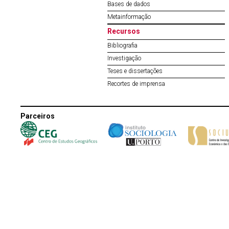
Bases de dados
Metainformação
Recursos
Bibliografia
Investigação
Teses e dissertações
Recortes de imprensa
Parceiros