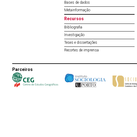
Bases de dados
Metainformação
Recursos
Bibliografia
Investigação
Teses e dissertações
Recortes de imprensa
Parceiros