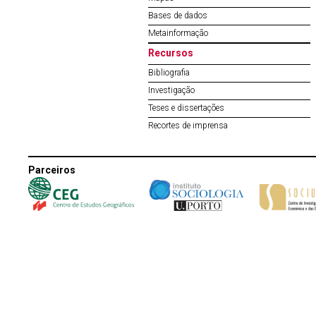
Bases de dados
Metainformação
Recursos
Bibliografia
Investigação
Teses e dissertações
Recortes de imprensa
Parceiros