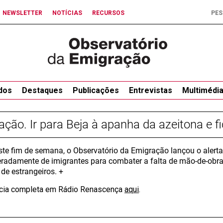
NEWSLETTER
NOTÍCIAS
RECURSOS
dos
Destaques
Publicações
Entrevistas
Multimédi
ação. Ir para Beja à apanha da azeitona e fi
ste fim de semana, o Observatório da Emigração lançou o alerta
radamente de imigrantes para combater a falta de mão-de-obra e, 
 de estrangeiros. +
ícia completa em Rádio Renascença
aqui
.