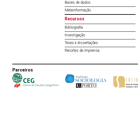
Bases de dados
Metainformação
Recursos
Bibliografia
Investigação
Teses e dissertações
Recortes de imprensa
Parceiros