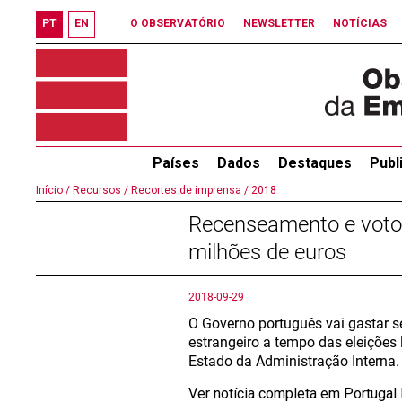
PT
EN
O OBSERVATÓRIO
NEWSLETTER
NOTÍCIAS
Países
Dados
Destaques
Publ
Início /
Recursos /
Recortes de imprensa /
2018
Recenseamento e voto 
milhões de euros
2018-09-29
O Governo português vai gastar se
estrangeiro a tempo das eleições 
Estado da Administração Interna.
Ver notícia completa em Portugal 