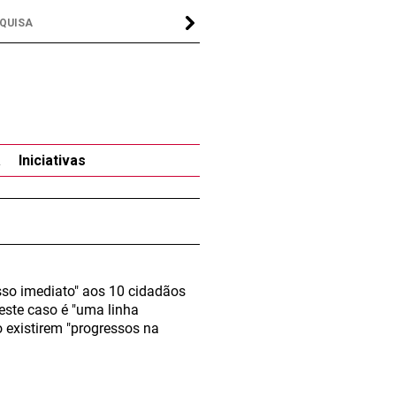
a
Iniciativas
sso imediato" aos 10 cidadãos
este caso é "uma linha
o existirem "progressos na