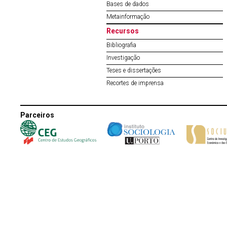
Bases de dados
Metainformação
Recursos
Bibliografia
Investigação
Teses e dissertações
Recortes de imprensa
Parceiros