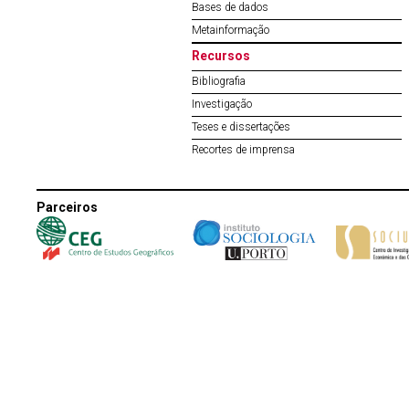
Bases de dados
Metainformação
Recursos
Bibliografia
Investigação
Teses e dissertações
Recortes de imprensa
Parceiros