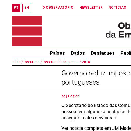
PT
EN
O OBSERVATÓRIO
NEWSLETTER
NOTÍCIAS
Países
Dados
Destaques
Publ
Início /
Recursos /
Recortes de imprensa /
2018
Governo reduz impostos
portugueses
2018-07-06
O Secretário de Estado das Comun
pessoal em alguns consulados de 
assegurar estes serviços. +
Ver notícia completa em JM Made