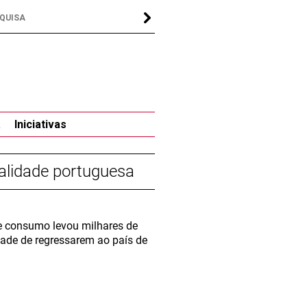
a
Iniciativas
nalidade portuguesa
de consumo levou milhares de
dade de regressarem ao país de