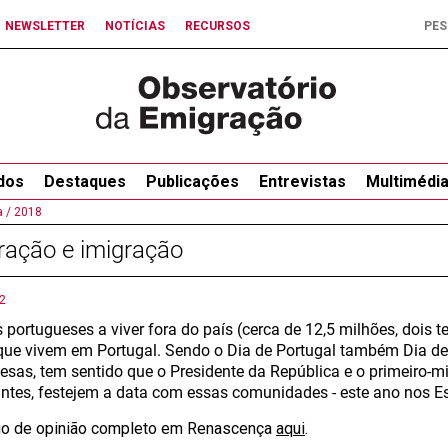
NEWSLETTER
NOTÍCIAS
RECURSOS
dos
Destaques
Publicações
Entrevistas
Multimédi
 /
2018
ração e imigração
2
 portugueses a viver fora do país (cerca de 12,5 milhões, dois 
que vivem em Portugal. Sendo o Dia de Portugal também Dia 
esas, tem sentido que o Presidente da República e o primeiro-mi
ntes, festejem a data com essas comunidades - este ano nos E
igo de opinião completo em Renascença
aqui
.