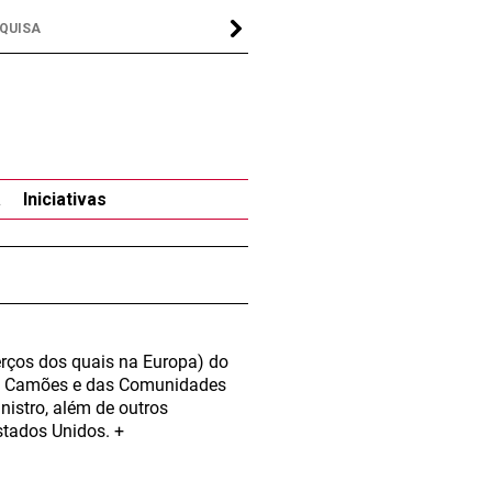
a
Iniciativas
terços dos quais na Europa) do
de Camões e das Comunidades
nistro, além de outros
stados Unidos. +