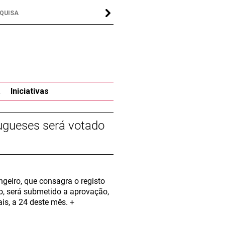
a
Iniciativas
ugueses será votado
ngeiro, que consagra o registo
o, será submetido a aprovação,
is, a 24 deste mês. +