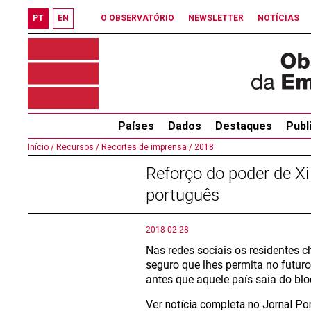
PT
EN
O OBSERVATÓRIO
NEWSLETTER
NOTÍCIAS
Países
Dados
Destaques
Publ
Início /
Recursos /
Recortes de imprensa /
2018
Reforço do poder de Xi
português
2018-02-28
Nas redes sociais os residentes
seguro que lhes permita no futur
antes que aquele país saia do blo
Ver notícia completa no Jornal Po