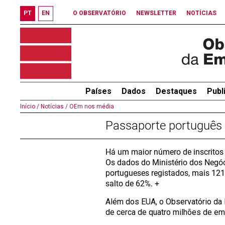
PT
EN
O OBSERVATÓRIO
NEWSLETTER
NOTÍCIAS
Países
Dados
Destaques
Publ
Início /
Notícias /
OEm nos média
Passaporte português
Há um maior número de inscritos
Os dados do Ministério dos Negóci
portugueses registados, mais 121
salto de 62%. +
Além dos EUA, o Observatório da 
de cerca de quatro milhões de em