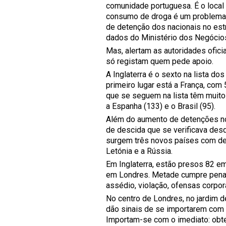
comunidade portuguesa. É o loca
consumo de droga é um problema q
de detenção dos nacionais no est
dados do Ministério dos Negócios
Mas, alertam as autoridades ofic
só registam quem pede apoio.
A Inglaterra é o sexto na lista 
primeiro lugar está a França, com
que se seguem na lista têm muito
a Espanha (133) e o Brasil (95).
Além do aumento de detenções nos
de descida que se verificava des
surgem três novos países com det
Letónia e a Rússia.
Em Inglaterra, estão presos 82 em
em Londres. Metade cumpre pena p
assédio, violação, ofensas corpora
No centro de Londres, no jardim 
dão sinais de se importarem com 
Importam-se com o imediato: obter