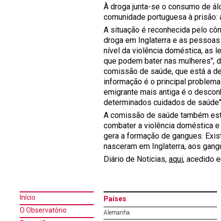
À droga junta-se o consumo de ál
comunidade portuguesa à prisão: 
A situação é reconhecida pelo c
droga em Inglaterra e as pessoas
nível da violência doméstica, as 
que podem bater nas mulheres", d
comissão de saúde, que está a des
informação é o principal problem
emigrante mais antiga é o descon
determinados cuidados de saúde",
A comissão de saúde também está 
combater a violência doméstica e
gera a formação de gangues. Exi
nasceram em Inglaterra, aos gangu
Diário de Noticias,
aqui
, acedido 
Início
Países
O Observatório
Alemanha