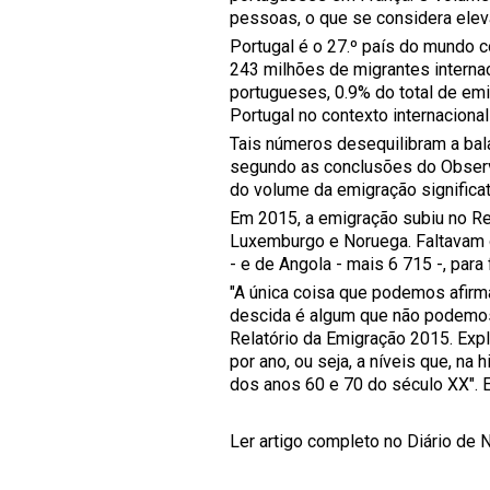
pessoas, o que se considera elev
Portugal é o 27.º país do mundo 
243 milhões de migrantes interna
portugueses, 0.9% do total de em
Portugal no contexto internacional
Tais números desequilibram a bala
segundo as conclusões do Observa
do volume da emigração significati
Em 2015, a emigração subiu no Re
Luxemburgo e Noruega. Faltavam o
- e de Angola - mais 6 715 -, par
"A única coisa que podemos afirm
descida é algum que não podemos 
Relatório da Emigração 2015. Exp
por ano, ou seja, a níveis que, na
dos anos 60 e 70 do século XX". E
Ler artigo completo no Diário de N