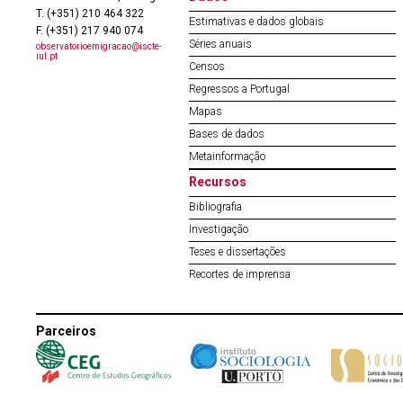
T. (+351) 210 464 322
Estimativas e dados globais
F. (+351) 217 940 074
Séries anuais
observatorioemigracao@iscte-
iul.pt
Censos
Regressos a Portugal
Mapas
Bases de dados
Metainformação
Recursos
Bibliografia
Investigação
Teses e dissertações
Recortes de imprensa
Parceiros