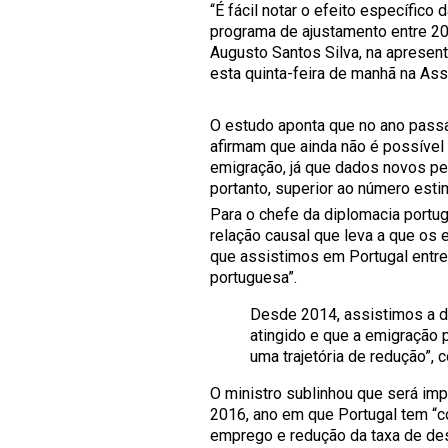
“É fácil notar o efeito específic
programa de ajustamento entre 20
Augusto Santos Silva, na apresen
esta quinta-feira de manhã na As
O estudo aponta que no ano pass
afirmam que ainda não é possíve
emigração, já que dados novos p
portanto, superior ao número est
Para o chefe da diplomacia portug
relação causal que leva a que o
que assistimos em Portugal entr
portuguesa”.
Desde 2014, assistimos a da
atingido e que a emigração p
uma trajetória de redução”, 
O ministro sublinhou que será im
2016, ano em que Portugal tem “
emprego e redução da taxa de de