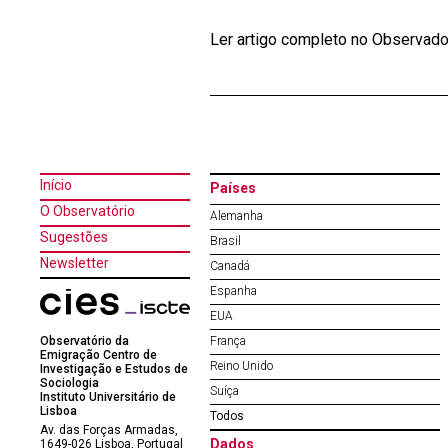
Ler artigo completo no Observado
Início
Países
O Observatório
Alemanha
Sugestões
Brasil
Newsletter
Canadá
Espanha
EUA
Observatório da
França
Emigração Centro de
Reino Unido
Investigação e Estudos de
Sociologia
Suíça
Instituto Universitário de
Lisboa
Todos
Av. das Forças Armadas,
Dados
1649-026 Lisboa, Portugal