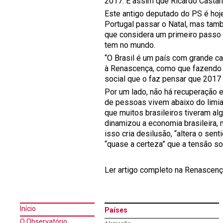
2017. É assim que Ricardo Castanh
Este antigo deputado do PS é hoje
Portugal passar o Natal, mas tamb
que considera um primeiro passo 
tem no mundo.
“O Brasil é um país com grande ca
à Renascença, como que fazendo pr
social que o faz pensar que 2017 “
Por um lado, não há recuperação e
de pessoas vivem abaixo do limiar
que muitos brasileiros tiveram al
dinamizou a economia brasileira, 
isso cria desilusão, “altera o sen
“quase a certeza” que a tensão so
Ler artigo completo na Renascen
Início
Países
O Observatório