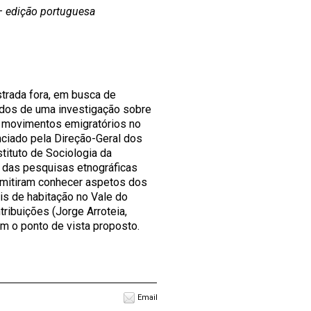
– edição portuguesa
strada fora, em busca de
tados de uma investigação sobre
s movimentos emigratórios no
nciado pela Direção-Geral dos
ituto de Sociologia da
 das pesquisas etnográficas
rmitiram conhecer aspetos dos
is de habitação no Vale do
tribuições (Jorge Arroteia,
m o ponto de vista proposto.
Email