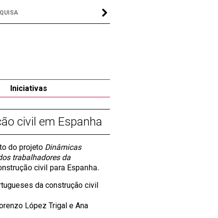
a
Iniciativas
ção civil em Espanha
to do projeto
Dinâmicas
dos trabalhadores da
onstrução civil para Espanha.
rtugueses da construção civil
Lorenzo López Trigal e Ana