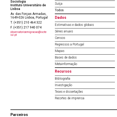
Sociologia
Suíça
Instituto Universitário de
Lisboa
Todos
Av. das Forças Armadas,
Dados
1649-026 Lisboa, Portugal
T. (+351) 210 464 322
Estimativas e dados globais
F. (+351) 217 940 074
Séries anuais
observatorioemigracao@iscte-
iul.pt
Censos
Regressos a Portugal
Mapas
Bases de dados
Metainformação
Recursos
Bibliografia
Investigação
Teses e dissertações
Recortes de imprensa
Parceiros