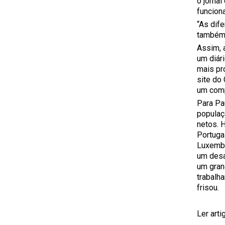
o jorna
funciona
“As dif
também 
Assim, 
um diár
mais pr
site do 
um comp
Para Pa
populaç
netos. 
Portuga
Luxembu
um desa
um gran
trabalh
frisou.
Ler art