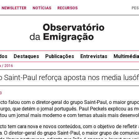
NEWSLETTER
NOTÍCIAS
RECURSOS
dos
Destaques
Publicações
Entrevistas
Multimédi
 /
2016
 Saint-Paul reforça aposta nos media lusó
3
cto falou com o diretor-geral do grupo Saint-Paul, o maior gru
rgo, que detém o jornal português. Paul Peckels explicou as 
tou um jornal mais moderno e com temas atuais mais desenvol
cto tem cara nova e novos conteúdos, com o objetivo de refletir
a. O diretor-geral do grupo Saint-Paul, o maior grupo de comun