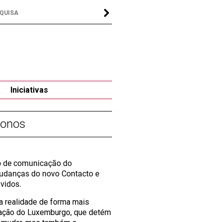
a
Iniciativas
fonos
po de comunicação do
mudanças do novo Contacto e
vidos.
 a realidade de forma mais
icação do Luxemburgo, que detém