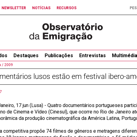
NEWSLETTER
NOTÍCIAS
RECURSOS
dos
Destaques
Publicações
Entrevistas
Multimédi
 /
2009
entários lusos estão em festival ibero-am
7
Janeiro, 17 jun (Lusa) - Quatro documentários portugueses partic
no de Cinema e Vídeo (Cinesul), que ocorre no Rio de Janeiro at
orâmica da produção cinematográfica da América Latina, Portuga
a competitiva propõe 74 filmes de gêneros e metragens diferent