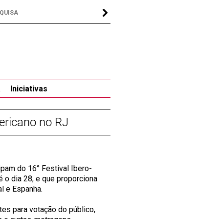
a
Iniciativas
ericano no RJ
ipam do 16° Festival Ibero-
é o dia 28, e que proporciona
l e Espanha.
es para votação do público,