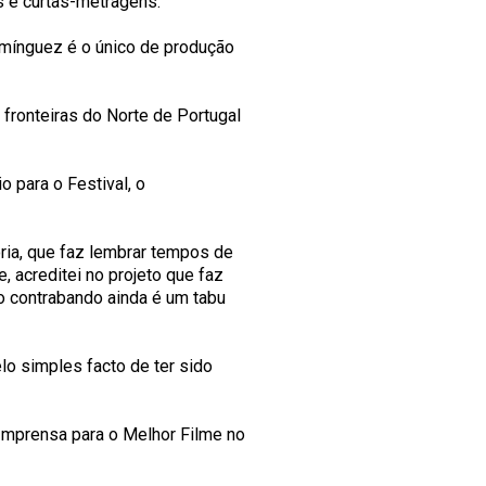
s e curtas-metragens.
omínguez é o único de produção
fronteiras do Norte de Portugal
 para o Festival, o
ória, que faz lembrar tempos de
, acreditei no projeto que faz
o contrabando ainda é um tabu
lo simples facto de ter sido
Imprensa para o Melhor Filme no