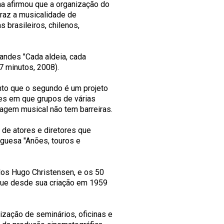
na afirmou que a organização do
traz a musicalidade de
s brasileiros, chilenos,
ndes "Cada aldeia, cada
37 minutos, 2008).
nto que o segundo é um projeto
es em que grupos de várias
agem musical não tem barreiras.
 de atores e diretores que
uguesa "Anões, touros e
los Hugo Christensen, e os 50
 que desde sua criação em 1959
lização de seminários, oficinas e