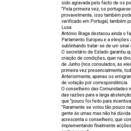
sido agravada pelo facto de os po
"Pela primeira vez, os portugues
provavelmente, isso também pode 
verificado em Portugal, também po
Lusa.
António Braga destacou ainda o fa
Parlamento Europeu e a eleições 
sublinhando tratar-se de um sinal
O secretário de Estado garantiu qu
criação de condições, quer na div
de Junho (nos consulados, as elei
primeira vez presencialmente, to
Anteriormente, apenas os emigra
de votação por correspondência.
O conselheiro das Comunidades na 
das razões para a larga abstençã
que "pouco foi feito para incentiva
"Raramente se votou tão pouco na
gente às urnas mas não há dúvida
acrescenta o conselheiro, que con
implementando finalmente acções 