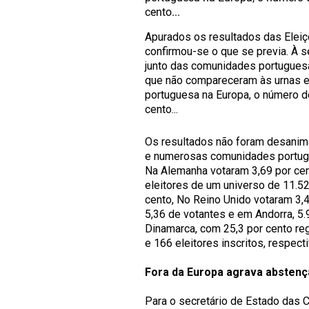
cento...
Apurados os resultados das Eleiç
confirmou-se o que se previa. À s
junto das comunidades portuguesa
que não compareceram às urnas en
portuguesa na Europa, o número d
cento...
Os resultados não foram desanim
e numerosas comunidades portugu
Na Alemanha votaram 3,69 por cent
eleitores de um universo de 11.5
cento, No Reino Unido votaram 3,4
5,36 de votantes e em Andorra, 5.
Dinamarca, com 25,3 por cento r
e 166 eleitores inscritos, respect
Fora da Europa agrava abstenç
Para o secretário de Estado das 