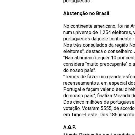
portuguesas".
Abstenção no Brasil
No continente americano, foi na A
num universo de 1.254 eleitores, 
portugueses daquele continente -
Nos três consulados da região Nor
eleitores", destaca o conselheir
"Não atingiram sequer 10 por cent
considera "muito preocupante" o 
do nosso país".
"Temos de fazer um grande esforç
recenseamentos, em especial dos
Portugal e façam valer o seu direi
do nosso país", finaliza Miranda d
Dos cinco milhões de portugueses
votação. Votaram 5555, de acordo
em Timor-Leste. Dos 186 inscritos
A.G.P.