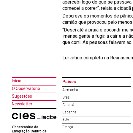
apercebi logo do que se passava.
comecei a correr”, relata a cidad
Descreve os momentos de pânico 
camião que provocou pelo menos 
“Desci até à praia e escondi-me 
imensa gente a fugir, a cair e a 
que corri. As pessoas falavam ao 
Ler artigo completo na Reanasce
Início
Países
O Observatório
Alemanha
Sugestões
Brasil
Newsletter
Canadá
Espanha
EUA
Observatório da
França
Emigração Centro de