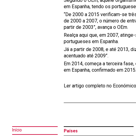
Segundo o OEm, aquele organismo 
em Espanha, tendo os portuguese
“De 2000 a 2015 verificam-se três
de 2000 a 2007, o número de entra
partir de 2003”, avança o OEm.
Realça aqui que, em 2007, atinge-
portugueses em Espanha.
Já a partir de 2008, e até 2013, 
acentuado até 2009”.
Em 2014, começa a terceira fase
em Espanha, confirmado em 2015
Ler artigo completo no Económic
Início
Países