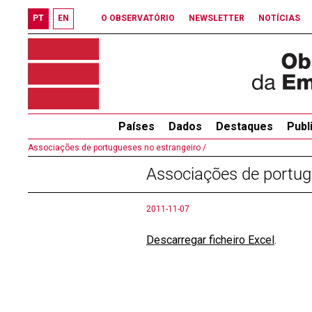
PT
EN
O OBSERVATÓRIO
NEWSLETTER
NOTÍCIAS
Países
Dados
Destaques
Publ
Associações de portugueses no estrangeiro /
Associações de portug
2011-11-07
Descarregar ficheiro Excel
.