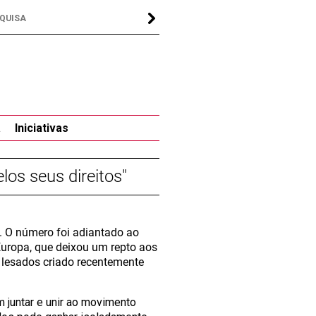
a
Iniciativas
os seus direitos"
. O número foi adiantado ao
Europa, que deixou um repto aos
 lesados criado recentemente
 juntar e unir ao movimento