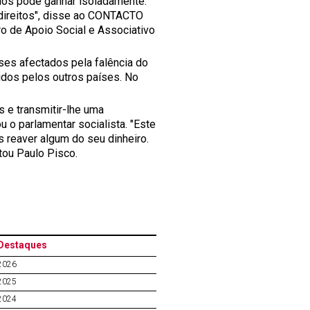
dos pode ganhar isoladamente.
direitos", disse ao CONTACTO
o de Apoio Social e Associativo
ses afectados pela falência do
idos pelos outros países. No
 e transmitir-lhe uma
 o parlamentar socialista. "Este
 reaver algum do seu dinheiro.
atou Paulo Pisco.
Destaques
2026
2025
2024