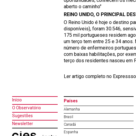
oportunidades, conhecem os mecani
aberto o caminho"
REINO UNIDO, O PRINCIPAL DE
O Reino Unido é hoje o destino 
disponíveis), foram 30.546, sensi
175 mil portugueses residem agora
um terço tem entre 25 e 34 anos. 
número de enfermeiros portugues
com baixas habilitações, por exem
terço dos residentes nasceu em P
Ler artigo completo no Expressso
Início
Países
O Observatório
Alemanha
Sugestões
Brasil
Newsletter
Canadá
Espanha