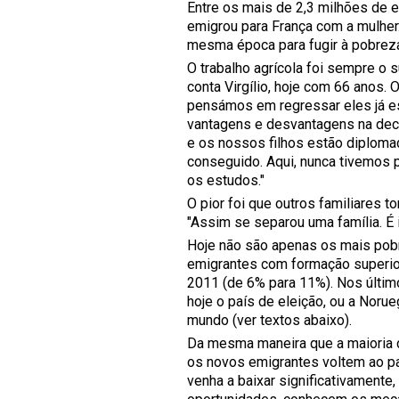
Entre os mais de 2,3 milhões de e
emigrou para França com a mulher.
mesma época para fugir à pobrez
O trabalho agrícola foi sempre o 
conta Virgílio, hoje com 66 anos.
pensámos em regressar eles já est
vantagens e desvantagens na dec
e os nossos filhos estão diploma
conseguido. Aqui, nunca tivemos p
os estudos."
O pior foi que outros familiares 
"Assim se separou uma família. É 
Hoje não são apenas os mais pob
emigrantes com formação superior
2011 (de 6% para 11%). Nos últim
hoje o país de eleição, ou a Noru
mundo (ver textos abaixo).
Da mesma maneira que a maioria d
os novos emigrantes voltem ao paí
venha a baixar significativament