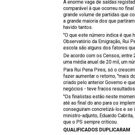
A enorme vaga de saídas registada
comparável à que ocorreu no final
grande volume de partidas que co
a grande maioria dos que partira
havido tantos.
"O que este número indica é que h
Observatório da Emigração, Rui Pe
escola são alguns dos fatores que
De acordo com os Censos, entre 
uma média anual de 20 mil, um núm
Para Rui Pena Pires, só o cresci
fazer aumentar o retorno, "mais do
criado pelo anterior Governo e qu
negócios - teve fracos resultado
"Os finalistas estão neste mome
até ao final do ano para os imple
conseguiram concretizá-los e se i
ministro-adjunto, Eduardo Cabrita,
que o PS sempre criticou.
QUALIFICADOS DUPLICARAM