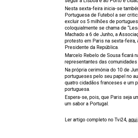
seguir a Lisboa e ao Porto é cida
Nesta sexta-feira inicia-se tam
Portuguesa de Futebol a ser crit
excluir os 5 milhões de portugu
coloquialmente se chama de “Les
Machado a 6 de Junho, a Associ
protesto em Paris na sexta-feira,
Presidente da República.
Marcelo Rebelo de Sousa ficará n
representantes das comunidades p
Na própria cerimónia do 10 de Ju
portugueses pelo seu papel no au
quatro cidadãos franceses e um p
portuguesa.
Espera-se, pois, que Paris seja 
um sabor a Portugal.
Ler artigo completo no Tvi24,
aqui