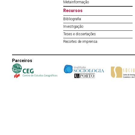
Metainformação
Recursos
Bibliografia
Investigação
Teses e dissertações
Recortes de imprensa
Parceiros