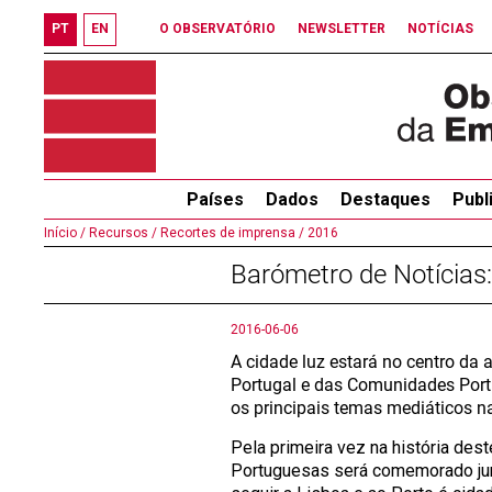
PT
EN
O OBSERVATÓRIO
NEWSLETTER
NOTÍCIAS
Países
Dados
Destaques
Publ
Início /
Recursos /
Recortes de imprensa /
2016
Barómetro de Notícias
2016-06-06
A cidade luz estará no centro da
Portugal e das Comunidades Port
os principais temas mediáticos n
Pela primeira vez na história de
Portuguesas será comemorado jun