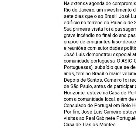
Na extensa agenda de compromiss
Rio de Janeiro, um investimento 
sete dias que o ao Brasil. José L
edifício no terreno do Palácio de 
Sua primeira visita foi a passag
grave incêndio no final do ano p
grupos de emigrantes luso-descen
e reuniões com autoridades polít
José Luis demonstrou especial a
comunidade portuguesa. O ASIC-C
Portuguesas), subsídio que se de
anos, tem no Brasil o maior volum
Depois de Santos, Carneiro foi r
de São Paulo, antes de participa
Horizonte, esteve na Casa de Por
com a comunidade local, além de 
Consulado de Portugal em Belo Ho
Por fim, José Luis Carneiro estev
visitas ao Real Gabinete Portugu
Casa de Trás os Montes.