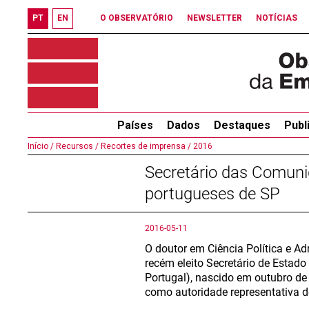
PT
EN
O OBSERVATÓRIO
NEWSLETTER
NOTÍCIAS
Países
Dados
Destaques
Publ
Início /
Recursos /
Recortes de imprensa /
2016
Secretário das Comuni
portugueses de SP
2016-05-11
O doutor em Ciência Política e Adm
recém eleito Secretário de Estad
Portugal), nascido em outubro de 
como autoridade representativa d