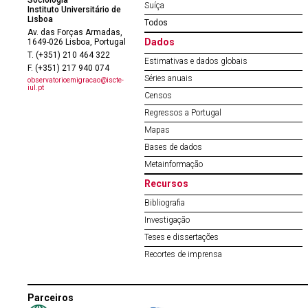
Suíça
Instituto Universitário de
Lisboa
Todos
Av. das Forças Armadas,
Dados
1649-026 Lisboa, Portugal
T. (+351) 210 464 322
Estimativas e dados globais
F. (+351) 217 940 074
Séries anuais
observatorioemigracao@iscte-
iul.pt
Censos
Regressos a Portugal
Mapas
Bases de dados
Metainformação
Recursos
Bibliografia
Investigação
Teses e dissertações
Recortes de imprensa
Parceiros