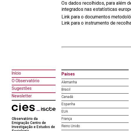
Os dados recolhidos, para além d
integrados nas estatísticas europ
Link para o documentos metodoló
Link para o instrumento de recolha
Início
Países
O Observatório
Alemanha
Sugestões
Brasil
Newsletter
Canadá
Espanha
EUA
Observatório da
França
Emigração Centro de
Reino Unido
Investigação e Estudos de
Sociologia