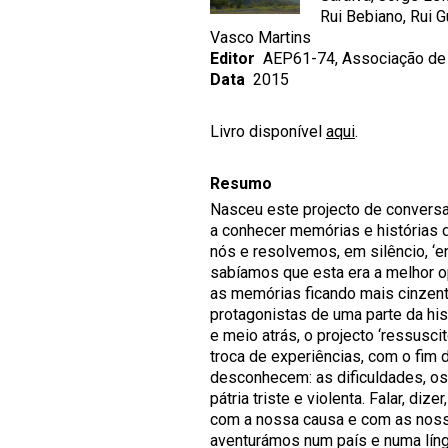
Rui Bebiano, Rui G
Vasco Martins
Editor
AEP61-74, Associação de 
Data
2015
Livro disponível
aqui
.
Resumo
Nasceu este projecto de convers
a conhecer memórias e histórias d
nós e resolvemos, em silêncio, ‘e
sabíamos que esta era a melhor op
as memórias ficando mais cinzen
protagonistas de uma parte da hi
e meio atrás, o projecto ‘ressus
troca de experiências, com o fim
desconhecem: as dificuldades, os
pátria triste e violenta. Falar, diz
com a nossa causa e com as nossas
aventurámos num país e numa líng