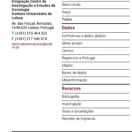
Emigração Centro de
Reino Unido
Investigação e Estudos de
Sociologia
Suíça
Instituto Universitário de
Lisboa
Todos
Av. das Forças Armadas,
Dados
1649-026 Lisboa, Portugal
T. (+351) 210 464 322
Estimativas e dados globais
F. (+351) 217 940 074
Séries anuais
observatorioemigracao@iscte-
iul.pt
Censos
Regressos a Portugal
Mapas
Bases de dados
Metainformação
Recursos
Bibliografia
Investigação
Teses e dissertações
Recortes de imprensa