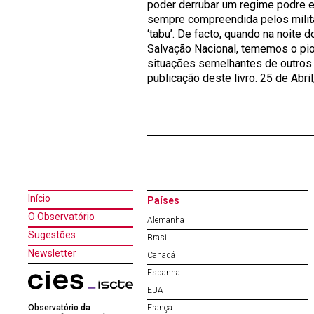
poder derrubar um regime podre e 
sempre compreendida pelos milita
‘tabu’. De facto, quando na noite
Salvação Nacional, tememos o pio
situações semelhantes de outros g
publicação deste livro. 25 de Abri
Início
Países
O Observatório
Alemanha
Sugestões
Brasil
Newsletter
Canadá
Espanha
EUA
Observatório da
França